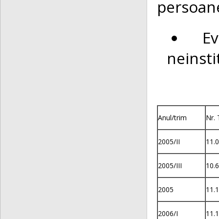
persoane
E
neinsti
Anul/trim
Nr. 
2005/II
11.
2005/III
10.
2005
11.
2006/I
11.