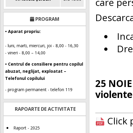
care pers
Descarca
PROGRAM
• Aparat propriu:
Inc
Dre
- luni, marti, miercuri, joi - 8,00 - 16,30
- vineri - 8,00 – 14,00
• Centrul de consiliere pentru copilul
abuzat, neglijat, exploatat –
Telefonul copilului
25 NOIEM
- program permanent - telefon 119
violente
RAPOARTE DE ACTIVITATE
Click
Raport - 2025