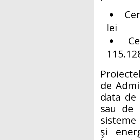
Cen
lei
Ce
115.128
Proiecte
de Admin
data de 
sau de 
sisteme 
şi ener