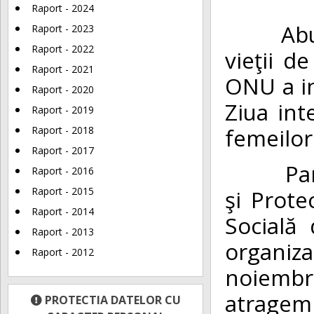
Raport - 2024
Abuzul p
Raport - 2023
Raport - 2022
vieţii d
Raport - 2021
ONU a in
Raport - 2020
Ziua int
Raport - 2019
femeilor
Raport - 2018
Raport - 2017
Partene
Raport - 2016
şi Prote
Raport - 2015
Raport - 2014
Socială 
Raport - 2013
organiz
Raport - 2012
noiembr
atragem 
PROTECTIA DATELOR CU