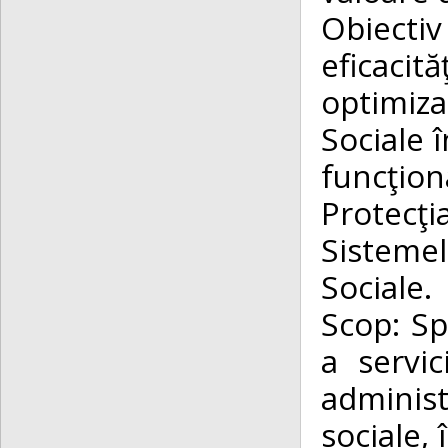
Obiectiv
eficacit
optimiza
Sociale 
funcţion
Protecţ
Sisteme
Sociale.
Scop: Sp
a servic
administ
sociale, 