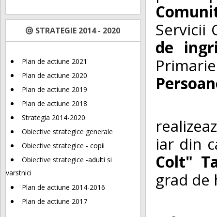
Comuni
Servicii
STRATEGIE 2014 - 2020
de ingr
Primarie
Plan de actiune 2021
Plan de actiune 2020
Persoane
Plan de actiune 2019
Protect
Plan de actiune 2018
Strategia 2014-2020
realizea
Obiective strategice generale
iar din 
Obiective strategice - copii
Colt" T
Obiective strategice -adulti si
varstnici
grad de 
Plan de actiune 2014-2016
Pentru 
Plan de actiune 2017