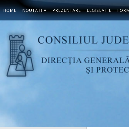
HOME
NOUTATI
PREZENTARE
LEGISLATIE
FORM