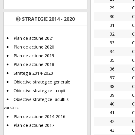
29
C
30
C
STRATEGIE 2014 - 2020
31
C
32
C
Plan de actiune 2021
33
C
Plan de actiune 2020
34
C
Plan de actiune 2019
35
C
Plan de actiune 2018
36
C
Strategia 2014-2020
37
C
Obiective strategice generale
38
C
Obiective strategice - copii
39
C
Obiective strategice -adulti si
40
C
varstnici
41
C
Plan de actiune 2014-2016
42
C
Plan de actiune 2017
43
C