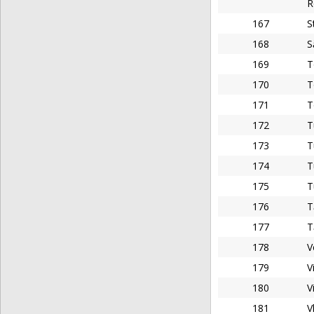
R
167
S
168
S
169
T
170
T
171
T
172
T
173
T
174
T
175
T
176
T
177
T
178
V
179
V
180
V
181
V