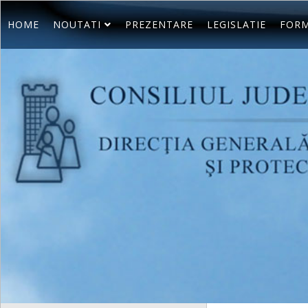
HOME
NOUTATI
PREZENTARE
LEGISLATIE
FORM