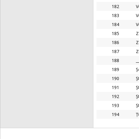
182
V
183
V
184
V
185
Z
186
Z
187
Z
188
_
189
Ș
190
Ș
191
Ș
192
Ș
193
Ș
194
Ț