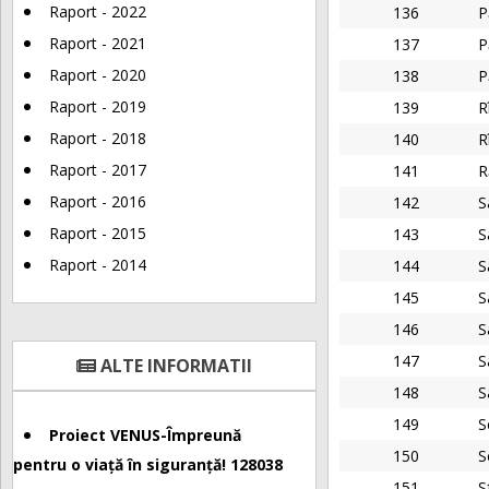
Raport - 2022
136
P
Raport - 2021
137
P
Raport - 2020
138
P
Raport - 2019
139
R
Raport - 2018
140
R
Raport - 2017
141
R
Raport - 2016
142
S
Raport - 2015
143
S
Raport - 2014
144
S
145
S
146
S
147
S
ALTE INFORMATII
148
S
149
S
Proiect VENUS-Împreună
150
S
pentru o viață în siguranță! 128038
151
S