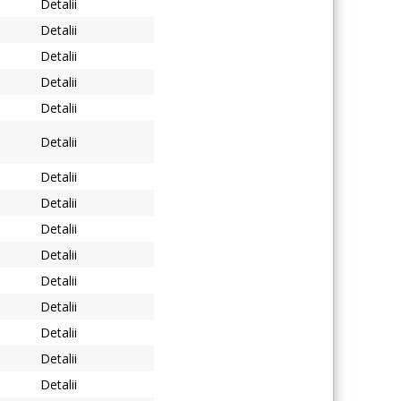
Detalii
Detalii
Detalii
Detalii
Detalii
Detalii
Detalii
Detalii
Detalii
Detalii
Detalii
Detalii
Detalii
Detalii
Detalii