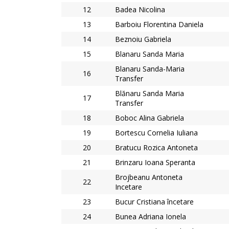
12
Badea Nicolina
13
Barboiu Florentina Daniela
14
Beznoiu Gabriela
15
Blanaru Sanda Maria
Blanaru Sanda-Maria
16
Transfer
Blănaru Sanda Maria
17
Transfer
18
Boboc Alina Gabriela
19
Bortescu Cornelia Iuliana
20
Bratucu Rozica Antoneta
21
Brinzaru Ioana Speranta
Brojbeanu Antoneta
22
Incetare
23
Bucur Cristiana încetare
24
Bunea Adriana Ionela