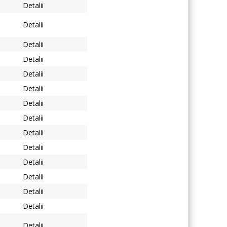
Detalii
Detalii
Detalii
Detalii
Detalii
Detalii
Detalii
Detalii
Detalii
Detalii
Detalii
Detalii
Detalii
Detalii
Detalii