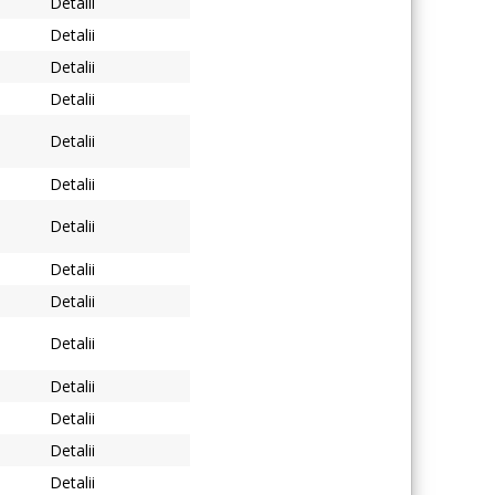
Detalii
Detalii
Detalii
Detalii
Detalii
Detalii
Detalii
Detalii
Detalii
Detalii
Detalii
Detalii
Detalii
Detalii