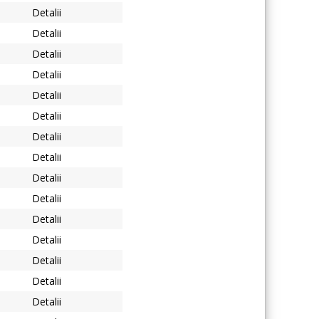
Detalii
Detalii
Detalii
Detalii
Detalii
Detalii
Detalii
Detalii
Detalii
Detalii
Detalii
Detalii
Detalii
Detalii
Detalii