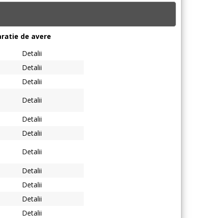
aratie de avere
Detalii
Detalii
Detalii
Detalii
Detalii
Detalii
Detalii
Detalii
Detalii
Detalii
Detalii