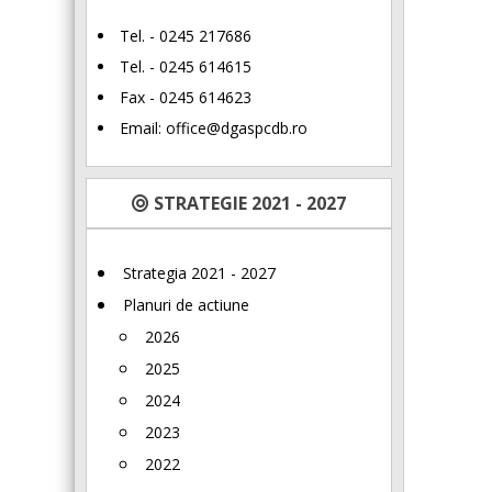
Tel. - 0245 217686
Tel. - 0245 614615
Fax - 0245 614623
Email:
office@dgaspcdb.ro
STRATEGIE 2021 - 2027
Strategia 2021 - 2027
Planuri de actiune
2026
2025
2024
2023
2022