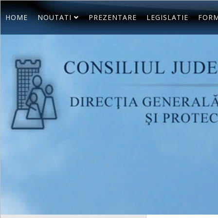
HOME
NOUTATI
PREZENTARE
LEGISLATIE
FORM