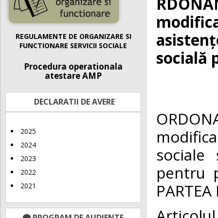
RDONANȚ
modific
asistenț
REGULAMENTE DE ORGANIZARE SI
FUNCTIONARE SERVICII SOCIALE
socială 
Procedura operationala
atestare AMP
DECLARATII DE AVERE
ORDONA
modifica
2025
2024
sociale
2023
pentru 
2022
PARTEA I
2021
Articol
PROGRAM DE AUDIENTE