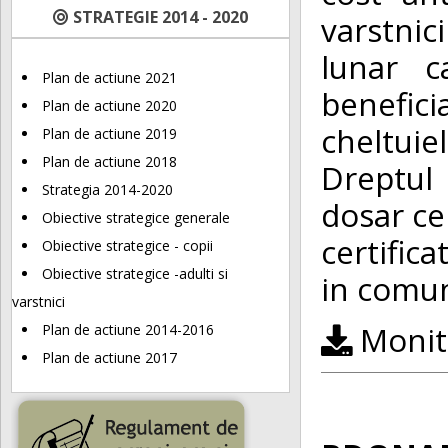
STRATEGIE 2014 - 2020
varstnic
lunar c
Plan de actiune 2021
benefic
Plan de actiune 2020
cheltuie
Plan de actiune 2019
Plan de actiune 2018
Dreptul 
Strategia 2014-2020
dosar ce
Obiective strategice generale
certific
Obiective strategice - copii
Obiective strategice -adulti si
in comun
varstnici
Monito
Plan de actiune 2014-2016
Plan de actiune 2017