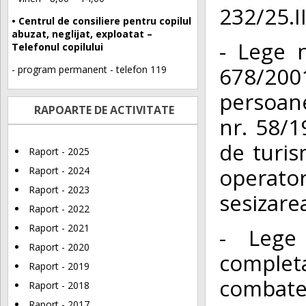
232/25.II
• Centrul de consiliere pentru copilul
abuzat, neglijat, exploatat –
- Lege 
Telefonul copilului
678/2001
- program permanent - telefon 119
persoan
RAPOARTE DE ACTIVITATE
nr. 58/1
de turis
Raport - 2025
operato
Raport - 2024
Raport - 2023
sesizare
Raport - 2022
Raport - 2021
- Lege
Raport - 2020
complet
Raport - 2019
combate
Raport - 2018
Raport - 2017