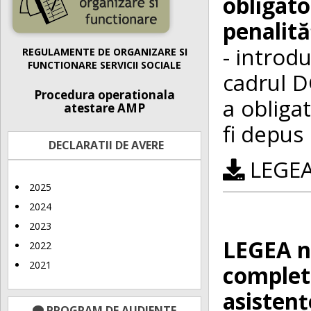
obliga
penalită
- introdu
REGULAMENTE DE ORGANIZARE SI
FUNCTIONARE SERVICII SOCIALE
cadrul D
Procedura operationala
a obligat
atestare AMP
fi depus 
DECLARATII DE AVERE
LEGEA 
2025
2024
2023
LEGEA nr
2022
2021
complet
asistenț
PROGRAM DE AUDIENTE