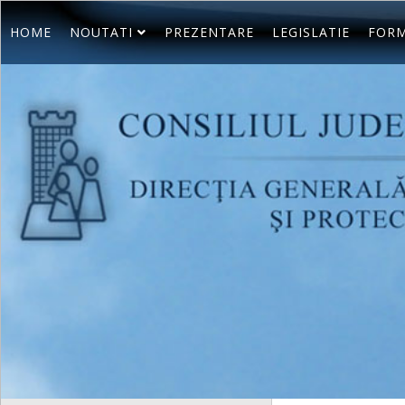
HOME
NOUTATI
PREZENTARE
LEGISLATIE
FORM