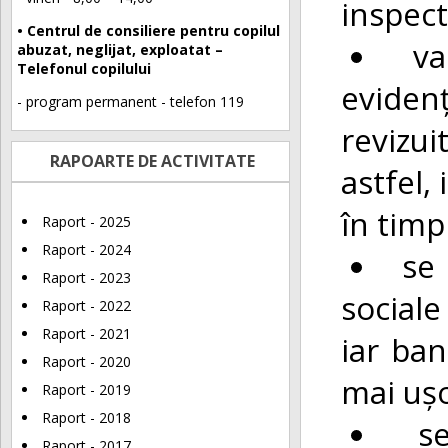
inspect
• Centrul de consiliere pentru copilul
va
abuzat, neglijat, exploatat –
Telefonul copilului
evidenț
- program permanent - telefon 119
revizui
RAPOARTE DE ACTIVITATE
astfel,
în timp
Raport - 2025
Raport - 2024
se 
Raport - 2023
sociale
Raport - 2022
Raport - 2021
iar ban
Raport - 2020
mai ușo
Raport - 2019
Raport - 2018
s
Raport - 2017