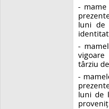
- mame c
prezente
luni de
identita
- mamel
vigoare
târziu de
- mamele
prezente
luni de 
proveniț