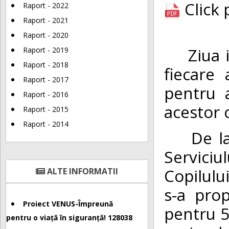
Click
Raport - 2022
Raport - 2021
Raport - 2020
Ziua int
Raport - 2019
Raport - 2018
fiecare
Raport - 2017
pentru 
Raport - 2016
acestor 
Raport - 2015
Raport - 2014
De la î
Serviciu
Copilului
ALTE INFORMATII
s-a prop
Proiect VENUS-Împreună
pentru 5 
pentru o viață în siguranță! 128038