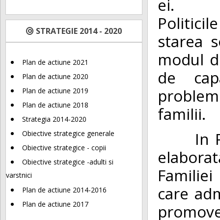
ei.
Politici
STRATEGIE 2014 - 2020
starea s
modul de
Plan de actiune 2021
de cap
Plan de actiune 2020
problem
Plan de actiune 2019
Plan de actiune 2018
familii.
Strategia 2014-2020
In Româ
Obiective strategice generale
Obiective strategice - copii
elabora
Obiective strategice -adulti si
Familiei 
varstnici
care adm
Plan de actiune 2014-2016
Plan de actiune 2017
promove