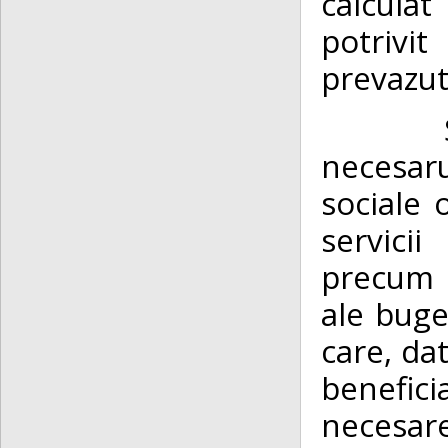
calculat
potrivit
prevazut
necesaru
sociale 
servicii
precum s
ale buge
care, dat
benefici
necesare