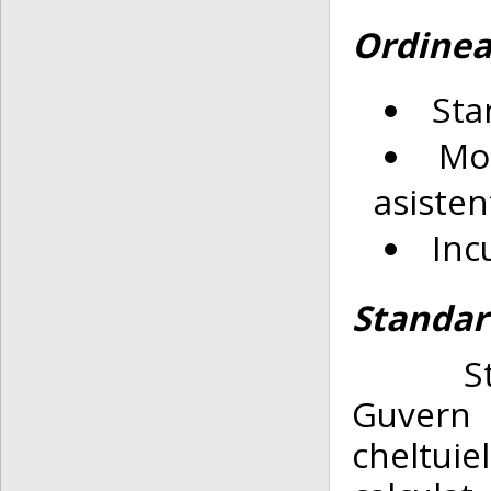
Ordinea 
Sta
Mod
asisten
Inc
Standard
S
Guvern 
cheltuiel