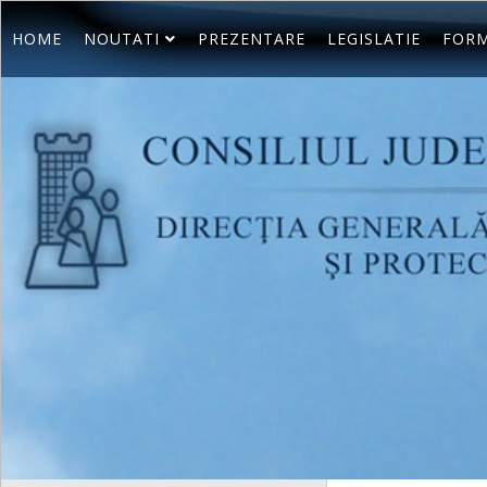
HOME
NOUTATI
PREZENTARE
LEGISLATIE
FORM