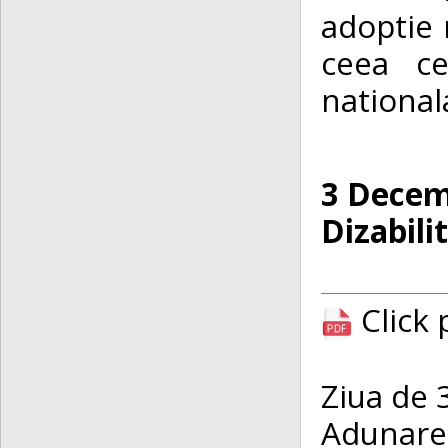
adoptie 
ceea ce
nationala
3 Decemb
Dizabilit
Click
Ziua de 3
Adunare