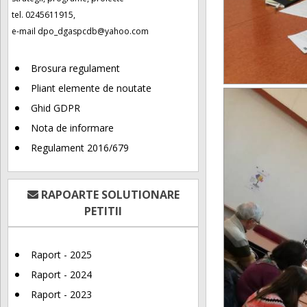
tel. 0245611915,
e-mail
dpo_dgaspcdb@yahoo.com
Brosura regulament
Pliant elemente de noutate
Ghid GDPR
Nota de informare
Regulament 2016/679
RAPOARTE SOLUTIONARE
PETITII
Raport - 2025
Raport - 2024
Raport - 2023