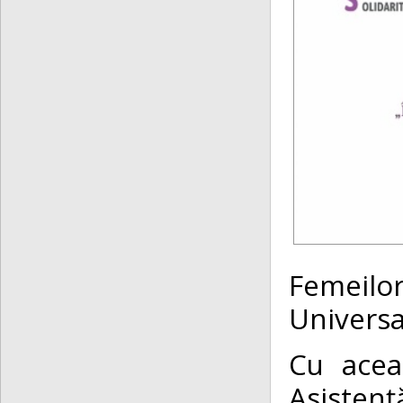
Femeil
Universa
Cu acea
Asisten