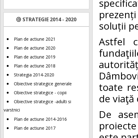
specifica
prezenți
STRATEGIE 2014 - 2020
soluții 
Astfel 
Plan de actiune 2021
Plan de actiune 2020
fundaţiil
Plan de actiune 2019
autorită
Plan de actiune 2018
Dâmbovi
Strategia 2014-2020
toate re
Obiective strategice generale
Obiective strategice - copii
de viaţă
Obiective strategice -adulti si
varstnici
De asem
Plan de actiune 2014-2016
proiecte
Plan de actiune 2017
este par