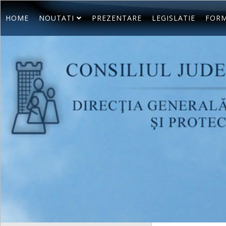
HOME
NOUTATI
PREZENTARE
LEGISLATIE
FORM