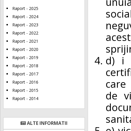
unuia
Raport - 2025
soci
Raport - 2024
negu
Raport - 2023
Raport - 2022
aces
Raport - 2021
spriji
Raport - 2020
d) i
Raport - 2019
Raport - 2018
certi
Raport - 2017
care 
Raport - 2016
Raport - 2015
de v
Raport - 2014
docu
sanit
ALTE INFORMATII
e) vi