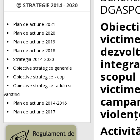
STRATEGIE 2014 - 2020
DGASPC
Obiect
Plan de actiune 2021
Plan de actiune 2020
victim
Plan de actiune 2019
dezvol
Plan de actiune 2018
Strategia 2014-2020
integr
Obiective strategice generale
scopul
Obiective strategice - copii
victime
Obiective strategice -adulti si
varstnici
campan
Plan de actiune 2014-2016
violenț
Plan de actiune 2017
Activit