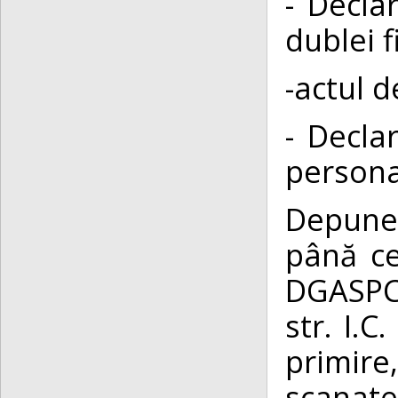
- Decla
dublei 
-actul d
- Decla
persona
Depuner
până ce
DGASPC 
str. I.C
primir
scanate