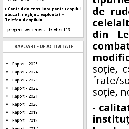
de rud
• Centrul de consiliere pentru copilul
abuzat, neglijat, exploatat –
celelal
Telefonul copilului
- program permanent - telefon 119
din Le
combat
RAPOARTE DE ACTIVITATE
modifi
Raport - 2025
soție, 
Raport - 2024
frate/s
Raport - 2023
soție, no
Raport - 2022
Raport - 2021
- calit
Raport - 2020
Raport - 2019
institu
Raport - 2018
Raport - 2017