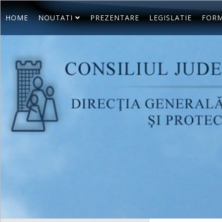
HOME
NOUTATI
PREZENTARE
LEGISLATIE
FORM