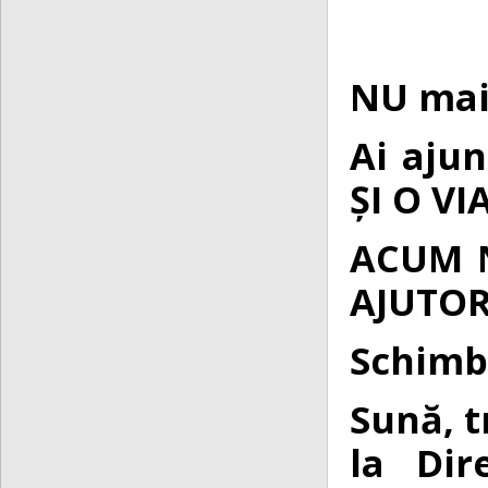
NU mai
Ai ajun
ȘI O V
ACUM N
AJUTOR
Schimb
Sună, 
la Dir