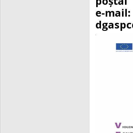
poștal 
e
dgaspc