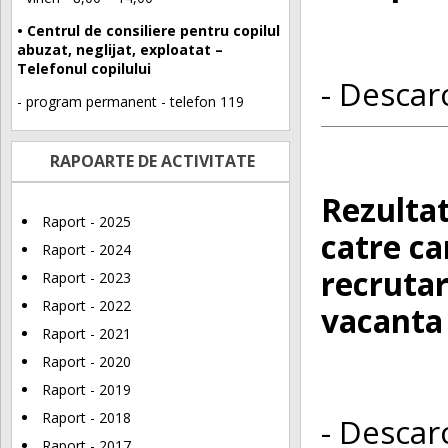
• Centrul de consiliere pentru copilul
abuzat, neglijat, exploatat –
Telefonul copilului
- Descarc
- program permanent - telefon 119
RAPOARTE DE ACTIVITATE
Rezultat
Raport - 2025
catre c
Raport - 2024
recrutar
Raport - 2023
Raport - 2022
vacanta 
Raport - 2021
Raport - 2020
Raport - 2019
Raport - 2018
- Descarc
Raport - 2017