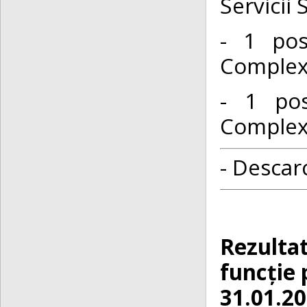
Servicii 
- 1 pos
Complexu
- 1 pos
Complexu
- Descarc
Rezultat
funcție 
31.01.20