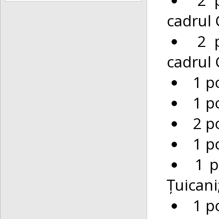
cadrul 
2 
cadrul 
1 p
1 p
2 p
1 p
1 p
Țuicani
1 p