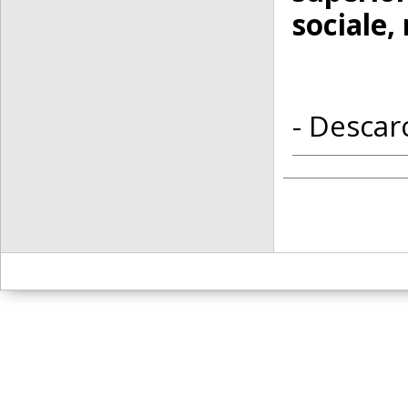
sociale,
- Descarc