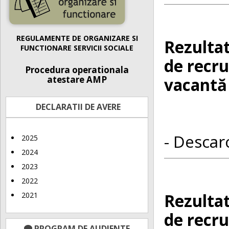
REGULAMENTE DE ORGANIZARE SI
Rezulta
FUNCTIONARE SERVICII SOCIALE
de recru
Procedura operationala
atestare AMP
vacantă 
DECLARATII DE AVERE
- Descarc
2025
2024
2023
2022
Rezultat
2021
de recru
PROGRAM DE AUDIENTE