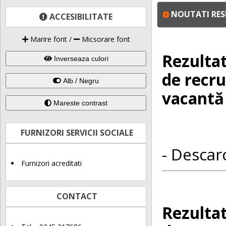
NOUTATI RE
ACCESIBILITATE
Marire font
/
Micsorare font
Rezultat
Inverseaza culori
de recru
Alb / Negru
vacantă 
Mareste contrast
FURNIZORI SERVICII SOCIALE
- Descarc
Furnizori acreditati
CONTACT
Rezultat