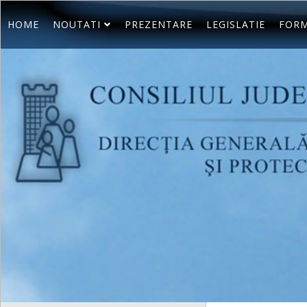
HOME
NOUTATI
PREZENTARE
LEGISLATIE
FORM