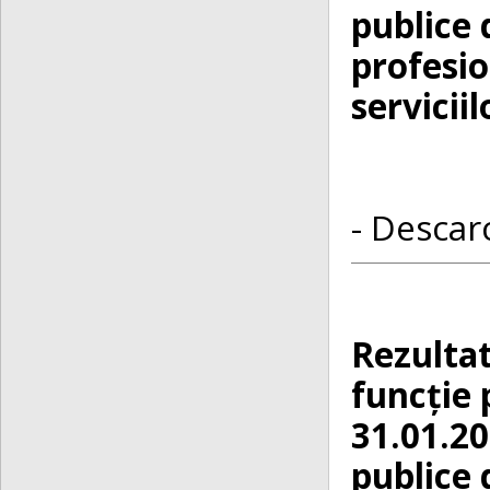
publice 
profesio
serviciil
- Descarc
Rezultat
funcție 
31.01.20
publice 