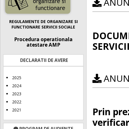
ANUNȚ
REGULAMENTE DE ORGANIZARE SI
FUNCTIONARE SERVICII SOCIALE
DOCUME
Procedura operationala
SERVICII
atestare AMP
DECLARATII DE AVERE
ANUNȚ
2025
2024
2023
2022
Prin pre
2021
verifica
PROGRAM DE AUDIENTE