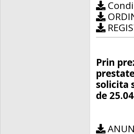
Condic
ORDIN
REGIS
Prin pre
prestate
solicita
de 25.04
ANUNȚ