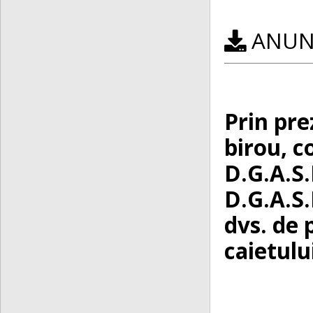
ANUNȚ
Prin pre
birou, c
D.G.A.S.
D.G.A.S.
dvs. de 
caietulu