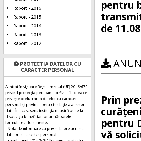
pentru b
Raport - 2016
transmi
Raport - 2015
de 11.08
Raport - 2014
Raport - 2013
Raport - 2012
ANUNȚ
PROTECTIA DATELOR CU
CARACTER PERSONAL
A intrat în vigoare Regulamentul (UE) 2016/679
privind protecția persoanelor fizice în ceea ce
Prin pre
privește prelucrarea datelor cu caracter
personal și privind libera circulație a acestor
curățeni
date. În acest sens instituția noastră pune la
dispoziția beneficiarilor următoarele
pentru D
formulare / documente:
- Nota de informare cu privire la prelucrarea
vă solic
datelor cu caracter personal
- Regulament 2016/679/UE privind protecția