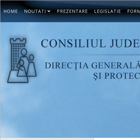
HOME
NOUTATI
PREZENTARE
LEGISLATIE
FORM