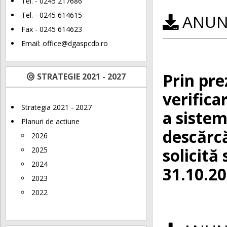
Tel. - 0245 217686
Tel. - 0245 614615
ANUNȚ
Fax - 0245 614623
Email:
office@dgaspcdb.ro
Prin pre
STRATEGIE 2021 - 2027
verifica
Strategia 2021 - 2027
a sistem
Planuri de actiune
descărcă
2026
solicită
2025
2024
31.10.20
2023
2022