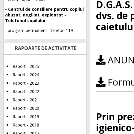
D.G.A.S.
• Centrul de consiliere pentru copilul
dvs. de 
abuzat, neglijat, exploatat –
Telefonul copilului
caietulu
- program permanent - telefon 119
RAPOARTE DE ACTIVITATE
ANUNȚ
Raport - 2025
Raport - 2024
Formul
Raport - 2023
Raport - 2022
Raport - 2021
Raport - 2020
Prin pre
Raport - 2019
igienico
Raport - 2018
Raport - 2017