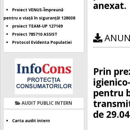
anexat.
Proiect VENUS-Împreună
pentru o viață în siguranță! 128038
proiect TEAM-UP 127169
Proiect 785710 ASSIST
ANUNȚ
Protocol Evidenta Populatiei
Prin pre
igienic
pentru b
transmi
AUDIT PUBLIC INTERN
de 29.04
Carta audit intern