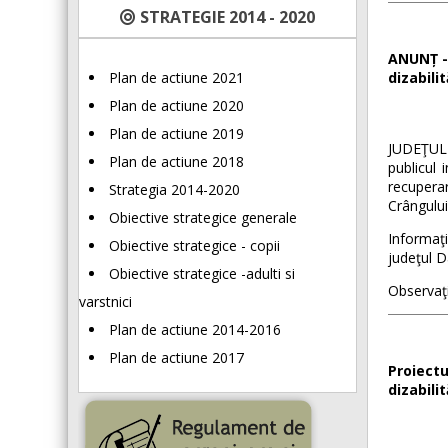
STRATEGIE 2014 - 2020
ANUNȚ - 
Plan de actiune 2021
dizabilit
Plan de actiune 2020
Plan de actiune 2019
JUDEŢUL
Plan de actiune 2018
publicul 
recupera
Strategia 2014-2020
Crângului
Obiective strategice generale
Informaţi
Obiective strategice - copii
judeţul D
Obiective strategice -adulti si
Observaţi
varstnici
Plan de actiune 2014-2016
Plan de actiune 2017
Proiectu
dizabili