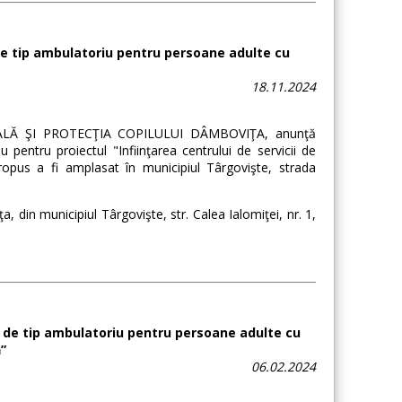
de tip ambulatoriu pentru persoane adulte cu
18.11.2024
LĂ ŞI PROTECŢIA COPILULUI DÂMBOVIŢA, anunţă
 pentru proiectul "Infiinţarea centrului de servicii de
pus a fi amplasat în municipiul Târgovişte, strada
, din municipiul Târgovişte, str. Calea Ialomiţei, nr. 1,
ie de tip ambulatoriu pentru persoane adulte cu
”
06.02.2024