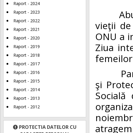
Raport - 2024
Abuzul p
Raport - 2023
Raport - 2022
vieţii d
Raport - 2021
ONU a in
Raport - 2020
Ziua int
Raport - 2019
femeilor
Raport - 2018
Raport - 2017
Partene
Raport - 2016
şi Prote
Raport - 2015
Raport - 2014
Socială 
Raport - 2013
organiz
Raport - 2012
noiembr
atragem 
PROTECTIA DATELOR CU