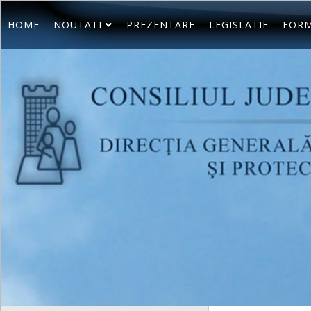
HOME
NOUTATI
PREZENTARE
LEGISLATIE
FORM