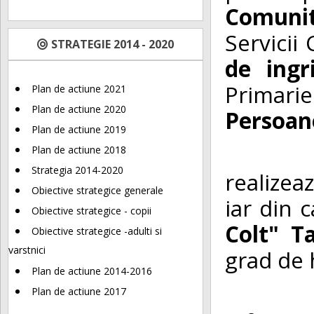
Comuni
Servicii
STRATEGIE 2014 - 2020
de ingr
Primarie
Plan de actiune 2021
Plan de actiune 2020
Persoane
Plan de actiune 2019
Protect
Plan de actiune 2018
Strategia 2014-2020
realizea
Obiective strategice generale
iar din 
Obiective strategice - copii
Colt" T
Obiective strategice -adulti si
varstnici
grad de 
Plan de actiune 2014-2016
Pentru 
Plan de actiune 2017