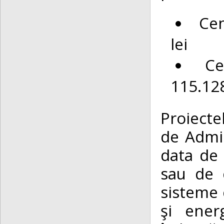
Cen
lei
Ce
115.128
Proiecte
de Admin
data de 
sau de 
sisteme 
şi ener