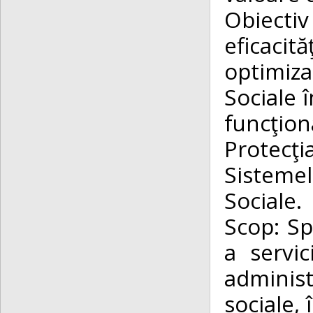
Obiectiv
eficacit
optimiza
Sociale 
funcţion
Protecţ
Sisteme
Sociale.
Scop: Sp
a servic
administ
sociale, 