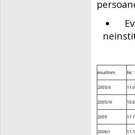
persoane
E
neinsti
Anul/trim
Nr. 
2005/II
11.
2005/III
10.
2005
11.
2006/I
11.