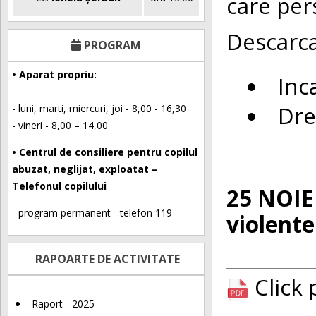
care pers
Descarca
PROGRAM
• Aparat propriu:
Inc
Dre
- luni, marti, miercuri, joi - 8,00 - 16,30
- vineri - 8,00 – 14,00
• Centrul de consiliere pentru copilul
abuzat, neglijat, exploatat –
Telefonul copilului
25 NOIEM
- program permanent - telefon 119
violente
RAPOARTE DE ACTIVITATE
Click
Raport - 2025