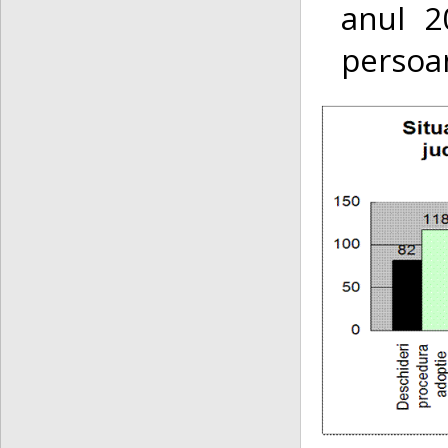
anul 2
persoa