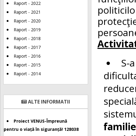
Raport - 2022
politici
Raport - 2021
protecţ
Raport - 2020
persoane
Raport - 2019
Raport - 2018
Activita
Raport - 2017
Raport - 2016
S-a
Raport - 2015
dificul
Raport - 2014
reduce
specia
ALTE INFORMATII
sistem
Proiect VENUS-Împreună
famili
pentru o viață în siguranță! 128038