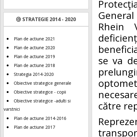
Protecţ
General 
STRATEGIE 2014 - 2020
Rhein 
deficie
Plan de actiune 2021
benefici
Plan de actiune 2020
Plan de actiune 2019
se va de
Plan de actiune 2018
prelung
Strategia 2014-2020
optomet
Obiective strategice generale
necesare
Obiective strategice - copii
Obiective strategice -adulti si
către re
varstnici
Reprezen
Plan de actiune 2014-2016
Plan de actiune 2017
transpor