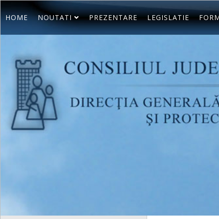
HOME
NOUTATI
PREZENTARE
LEGISLATIE
FORM