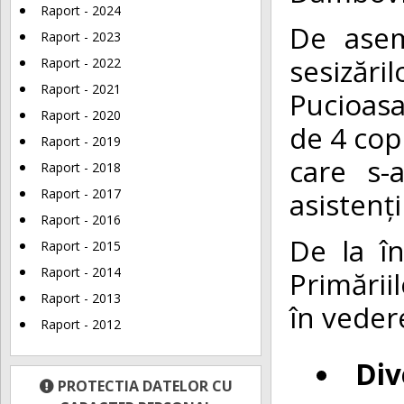
Raport - 2024
De asem
Raport - 2023
sesizăr
Raport - 2022
Raport - 2021
Pucioasa
Raport - 2020
de 4 copi
Raport - 2019
care s-
Raport - 2018
asistenți
Raport - 2017
Raport - 2016
De la î
Raport - 2015
Raport - 2014
Primării
Raport - 2013
în veder
Raport - 2012
Div
PROTECTIA DATELOR CU