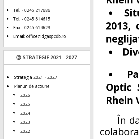
Sit
Tel. - 0245 217686
Tel. - 0245 614615
2013, 
Fax - 0245 614623
neglija
Email:
office@dgaspcdb.ro
Div
STRATEGIE 2021 - 2027
Pa
Strategia 2021 - 2027
Optic 
Planuri de actiune
2026
Rhein 
2025
2024
În d
2023
colabora
2022