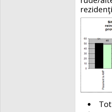
rezidenţi
Tot